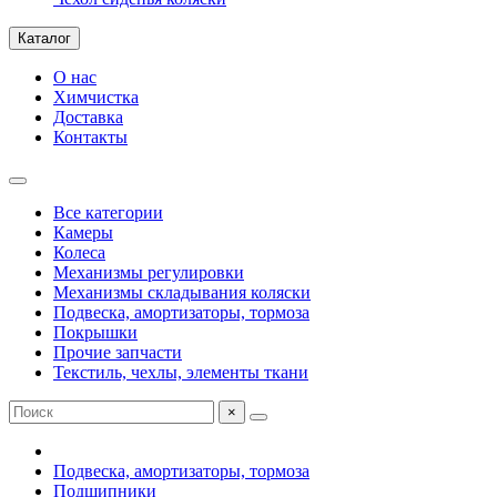
Каталог
О нас
Химчистка
Доставка
Контакты
Все категории
Камеры
Колеса
Механизмы регулировки
Механизмы складывания коляски
Подвеска, амортизаторы, тормоза
Покрышки
Прочие запчасти
Текстиль, чехлы, элементы ткани
×
Подвеска, амортизаторы, тормоза
Подшипники