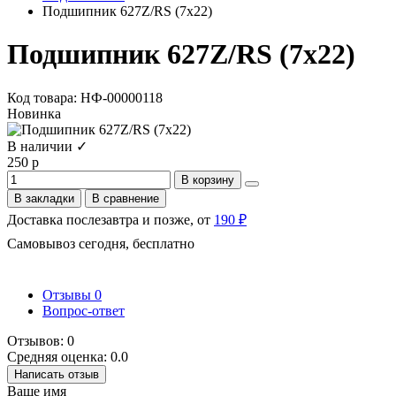
Подшипник 627Z/RS (7х22)
Подшипник 627Z/RS (7х22)
Код товара: НФ-00000118
Новинка
В наличии ✓
250 р
В корзину
В закладки
В сравнение
Доставка послезавтра и позже, от
190 ₽
Самовывоз сегодня, бесплатно
Отзывы
0
Вопрос-ответ
Отзывов: 0
Средняя оценка: 0.0
Написать отзыв
Ваше имя