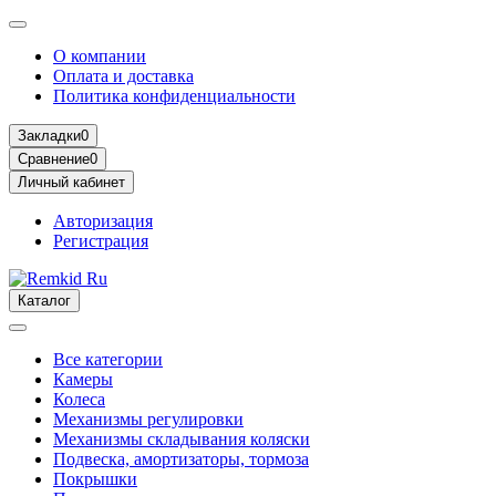
О компании
Оплата и доставка
Политика конфиденциальности
Закладки
0
Сравнение
0
Личный кабинет
Авторизация
Регистрация
Каталог
Все категории
Камеры
Колеса
Механизмы регулировки
Механизмы складывания коляски
Подвеска, амортизаторы, тормоза
Покрышки