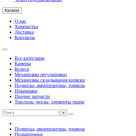
Каталог
О нас
Химчистка
Доставка
Контакты
Все категории
Камеры
Колеса
Механизмы регулировки
Механизмы складывания коляски
Подвеска, амортизаторы, тормоза
Покрышки
Прочие запчасти
Текстиль, чехлы, элементы ткани
×
Подвеска, амортизаторы, тормоза
Подшипники