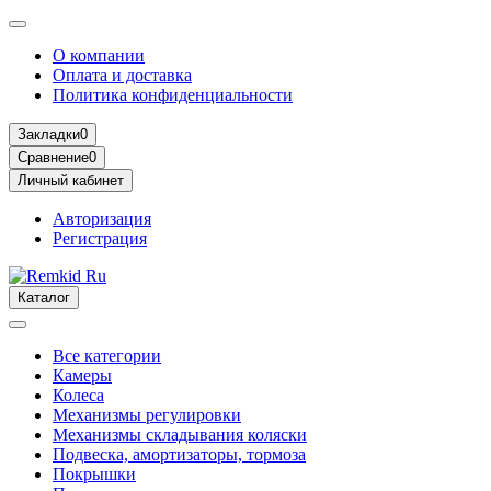
О компании
Оплата и доставка
Политика конфиденциальности
Закладки
0
Сравнение
0
Личный кабинет
Авторизация
Регистрация
Каталог
Все категории
Камеры
Колеса
Механизмы регулировки
Механизмы складывания коляски
Подвеска, амортизаторы, тормоза
Покрышки