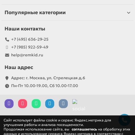
Популярные категории
Наши контакты
+7 (495) 636-29-25
+7 (985) 922-59-49
help@remkid.ru
Наш адрес
Адрес: г. Москва, ул. Стрелецкая д.6
Пн-Пт 10.00-19.00, Сб 10.00-17.00
Cайт использует файлы cookie и сервис Яндекс.метрика для
улучшения работы и анализа посещаемости.
Продолжая использование сайта, вы
соглашаетесь
на обработку этих
данных и использование сервиса Яндекс.метрика в соответствии с