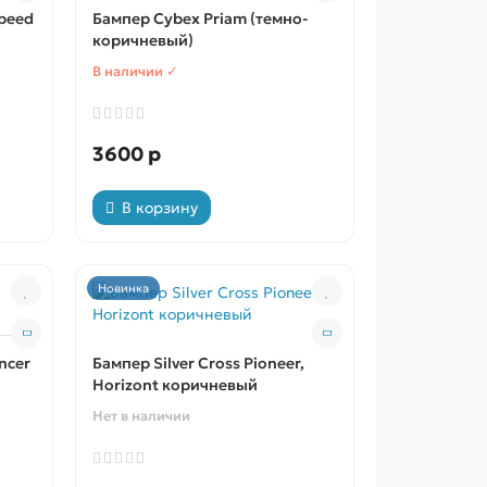
Speed
Бампер Cybex Priam (темно-
коричневый)
В наличии ✓
3600 р
В корзину
Новинка
ncer
Бампер Silver Cross Pioneer,
Horizont коричневый
Нет в наличии