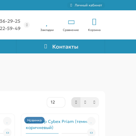
Личный кабинет
636-29-25
922-59-49
Закладки
Сравнение
Корзина
Контакты
Новинка