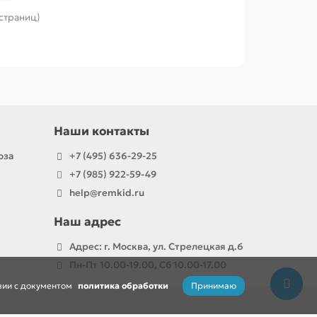
 страниц)
Наши контакты
оза
+7 (495) 636-29-25
+7 (985) 922-59-49
help@remkid.ru
Наш адрес
Адрес: г. Москва, ул. Стрелецкая д.6
Пн-Пт 10.00-19.00, Сб 10.00-17.00
Принимаю
твии с документом
политика обработки