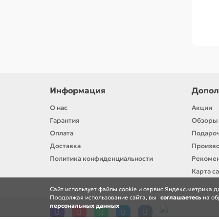
Информация
Допол
О нас
Акции
Гарантия
Обзоры
Оплата
Подароч
Доставка
Произв
Политика конфиденциальности
Рекомен
Карта с
Cайт использует файлы cookie и сервис Яндекс.метрика 
Продолжая использование сайта, вы
соглашаетесь
на об
персональных данных