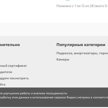
Показано с 1 по 12 из 28 (всего 3
нительно
Популярные категории
Подвеска, амортизаторы, торм
Камеры
ный сертификат
одители
дуем посмотреть
айта
для улучшения работы и анализа посещаемости.
работку этих данных и использование сервиса Яндекс.метрика в соответс