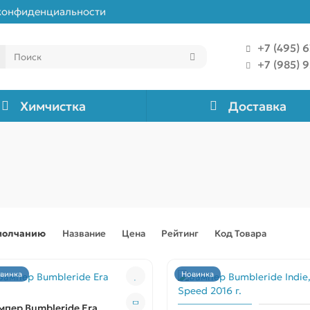
конфиденциальности
+7 (495) 
+7 (985) 
Химчистка
Доставка
молчанию
Название
Цена
Рейтинг
Код Товара
винка
Новинка
мпер Bumbleride Era