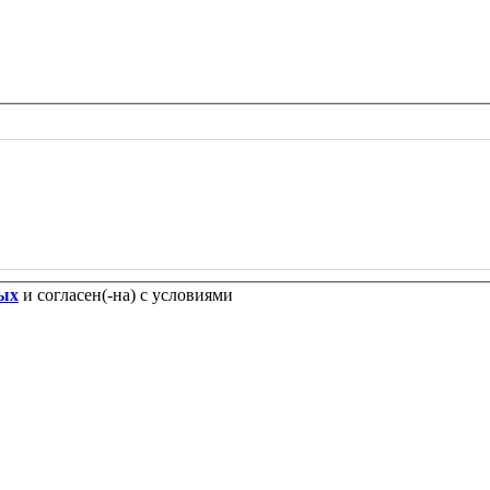
ных
и согласен(-на) с условиями