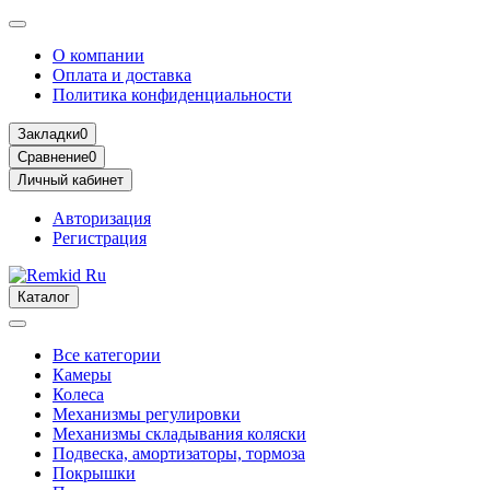
О компании
Оплата и доставка
Политика конфиденциальности
Закладки
0
Сравнение
0
Личный кабинет
Авторизация
Регистрация
Каталог
Все категории
Камеры
Колеса
Механизмы регулировки
Механизмы складывания коляски
Подвеска, амортизаторы, тормоза
Покрышки