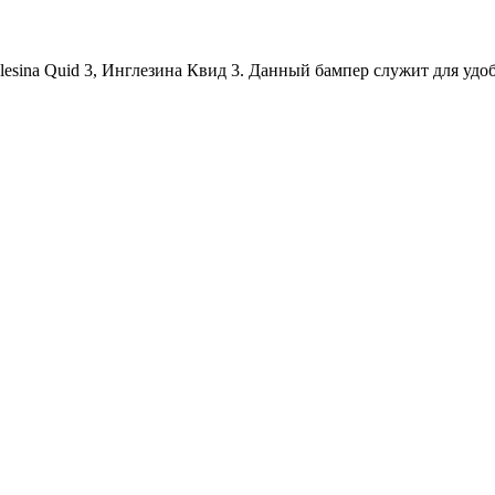
lesina Quid 3, Инглезина Квид 3. Данный бампер служит для удоб