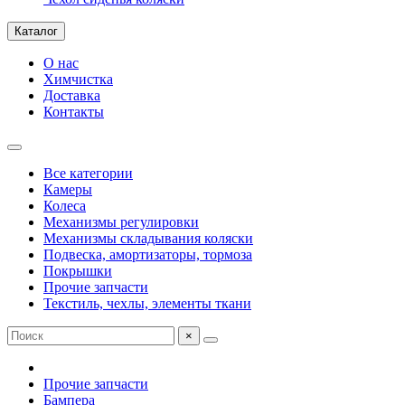
Каталог
О нас
Химчистка
Доставка
Контакты
Все категории
Камеры
Колеса
Механизмы регулировки
Механизмы складывания коляски
Подвеска, амортизаторы, тормоза
Покрышки
Прочие запчасти
Текстиль, чехлы, элементы ткани
×
Прочие запчасти
Бампера