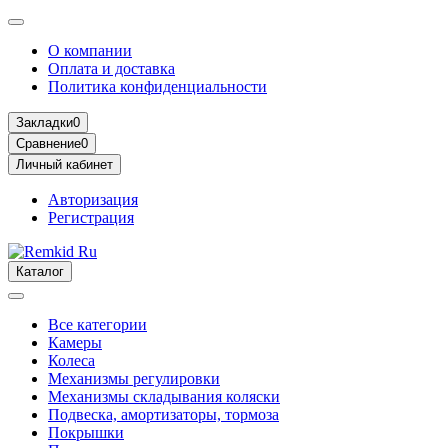
О компании
Оплата и доставка
Политика конфиденциальности
Закладки
0
Сравнение
0
Личный кабинет
Авторизация
Регистрация
Каталог
Все категории
Камеры
Колеса
Механизмы регулировки
Механизмы складывания коляски
Подвеска, амортизаторы, тормоза
Покрышки