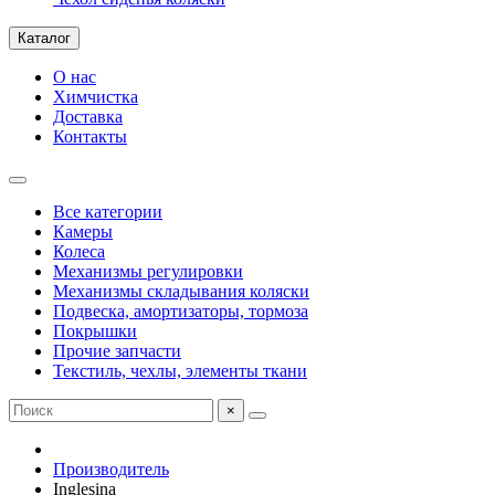
Каталог
О нас
Химчистка
Доставка
Контакты
Все категории
Камеры
Колеса
Механизмы регулировки
Механизмы складывания коляски
Подвеска, амортизаторы, тормоза
Покрышки
Прочие запчасти
Текстиль, чехлы, элементы ткани
×
Производитель
Inglesina