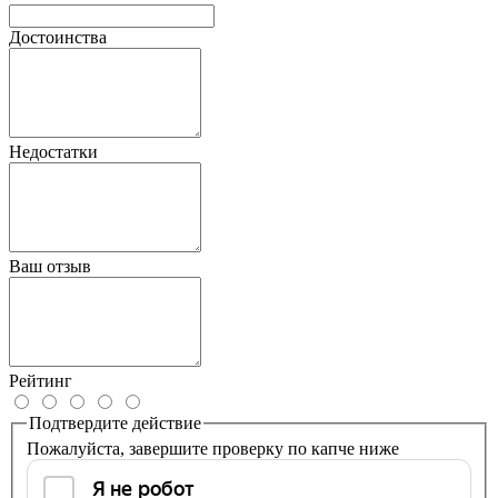
Достоинства
Недостатки
Ваш отзыв
Рейтинг
Подтвердите действие
Пожалуйста, завершите проверку по капче ниже