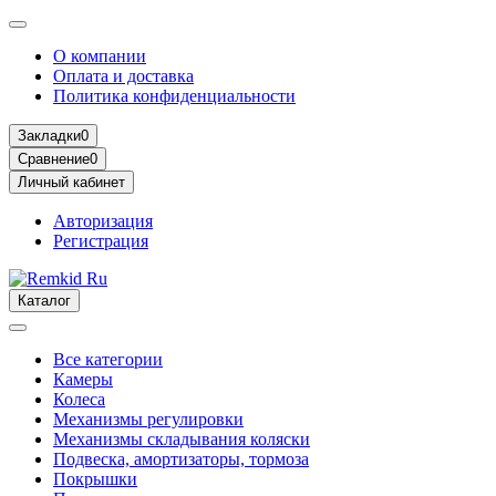
О компании
Оплата и доставка
Политика конфиденциальности
Закладки
0
Сравнение
0
Личный кабинет
Авторизация
Регистрация
Каталог
Все категории
Камеры
Колеса
Механизмы регулировки
Механизмы складывания коляски
Подвеска, амортизаторы, тормоза
Покрышки