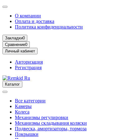
О компании
Оплата и доставка
Политика конфиденциальности
Закладки
0
Сравнение
0
Личный кабинет
Авторизация
Регистрация
Каталог
Все категории
Камеры
Колеса
Механизмы регулировки
Механизмы складывания коляски
Подвеска, амортизаторы, тормоза
Покрышки