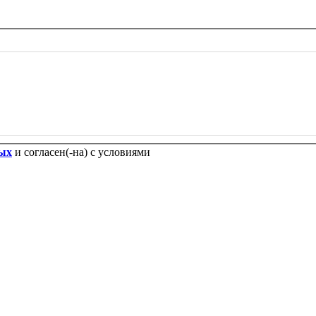
ных
и согласен(-на) с условиями