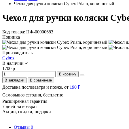
Чехол для ручки коляски Cybex Priam, коричневый
Чехол для ручки коляски Cyb
Код товара: НФ-00000683
Новинка
Производитель
Cybex
В наличии ✓
1700 р
В корзину
В закладки
В сравнение
Доставка послезавтра и позже, от
190 ₽
Самовывоз сегодня, бесплатно
Расширенная гарантия
7 дней на возврат
Акции, скидки, подарки
Отзывы
0