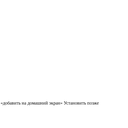
м «добавить на домашний экран»
Установить
позже
персональных данных