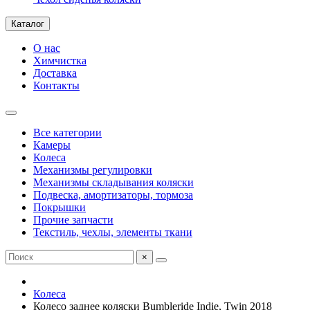
Каталог
О нас
Химчистка
Доставка
Контакты
Все категории
Камеры
Колеса
Механизмы регулировки
Механизмы складывания коляски
Подвеска, амортизаторы, тормоза
Покрышки
Прочие запчасти
Текстиль, чехлы, элементы ткани
×
Колеса
Колесо заднее коляски Bumbleride Indie, Twin 2018