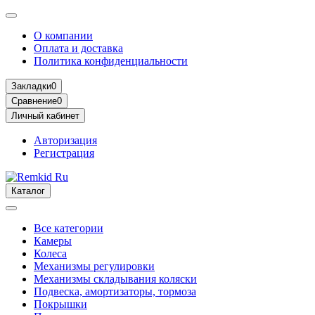
О компании
Оплата и доставка
Политика конфиденциальности
Закладки
0
Сравнение
0
Личный кабинет
Авторизация
Регистрация
Каталог
Все категории
Камеры
Колеса
Механизмы регулировки
Механизмы складывания коляски
Подвеска, амортизаторы, тормоза
Покрышки