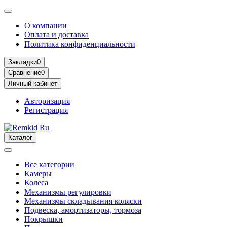
О компании
Оплата и доставка
Политика конфиденциальности
Закладки
0
Сравнение
0
Личный кабинет
Авторизация
Регистрация
Каталог
Все категории
Камеры
Колеса
Механизмы регулировки
Механизмы складывания коляски
Подвеска, амортизаторы, тормоза
Покрышки