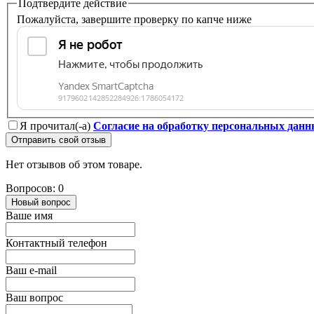
Подтвердите действие
Пожалуйста, завершите проверку по капче ниже
Я прочитал(-а)
Согласие на обработку персональных дан
Отправить свой отзыв
Нет отзывов об этом товаре.
Вопросов: 0
Новый вопрос
Ваше имя
Контактный телефон
Ваш e-mail
Ваш вопрос