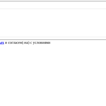
ных
и согласен(-на) с условиями