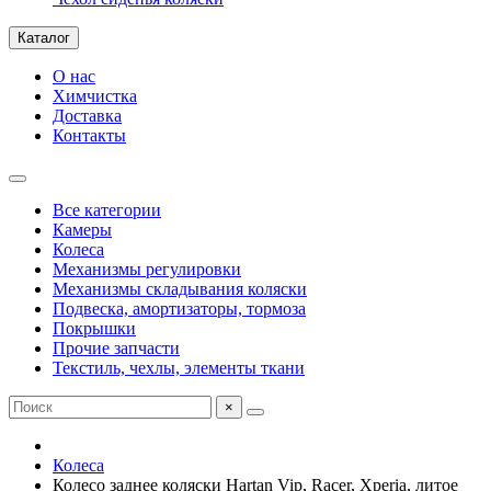
Каталог
О нас
Химчистка
Доставка
Контакты
Все категории
Камеры
Колеса
Механизмы регулировки
Механизмы складывания коляски
Подвеска, амортизаторы, тормоза
Покрышки
Прочие запчасти
Текстиль, чехлы, элементы ткани
×
Колеса
Колесо заднее коляски Hartan Vip, Racer, Xperia, литое