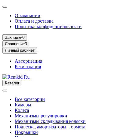
О компании
Оплата и доставка
Политика конфиденциальности
Закладки
0
Сравнение
0
Личный кабинет
Авторизация
Регистрация
Каталог
Все категории
Камеры
Колеса
Механизмы регулировки
Механизмы складывания коляски
Подвеска, амортизаторы, тормоза
Покрышки