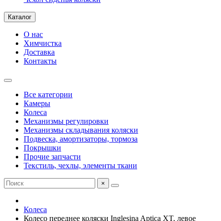
Каталог
О нас
Химчистка
Доставка
Контакты
Все категории
Камеры
Колеса
Механизмы регулировки
Механизмы складывания коляски
Подвеска, амортизаторы, тормоза
Покрышки
Прочие запчасти
Текстиль, чехлы, элементы ткани
×
Колеса
Колесо переднее коляски Inglesina Aptica XT, левое