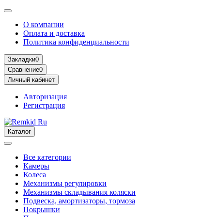
О компании
Оплата и доставка
Политика конфиденциальности
Закладки
0
Сравнение
0
Личный кабинет
Авторизация
Регистрация
Каталог
Все категории
Камеры
Колеса
Механизмы регулировки
Механизмы складывания коляски
Подвеска, амортизаторы, тормоза
Покрышки