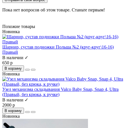
Пока нет вопросов об этом товаре. Станьте первым!
Похожие товары
Новинка
Шарнир, сустав подножки Польша №2 (круг-круг\16-16)
Правый
В наличии ✓
650 р
В корзину
Новинка
Узел механизма складывания Valco Baby Snap, Snap 4, Ultra
(Правый, без крюка, к ручке)
В наличии ✓
2000 р
В корзину
Новинка