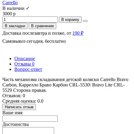
Carrello
В наличии ✓
3000 р
В корзину
В закладки
В сравнение
Доставка послезавтра и позже, от
190 ₽
Самовывоз сегодня, бесплатно
Описание
Отзывы
0
Вопрос-ответ
Часть механизма складывания детской коляски Carrello Bravo
Carbon, Каррелло Браво Карбон CRL-5530\ Bravo Lite CRL-
5529 Сторона правая.
Отзывов: 0
Средняя оценка: 0.0
Написать отзыв
Ваше имя
Достоинства