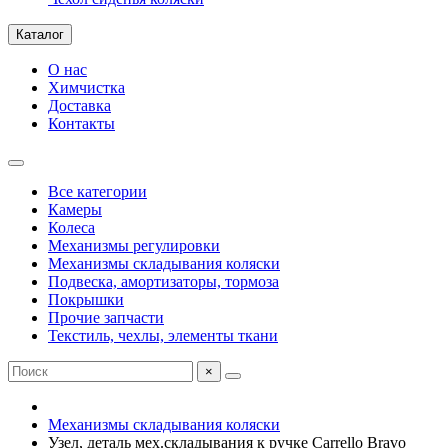
Каталог
О нас
Химчистка
Доставка
Контакты
Все категории
Камеры
Колеса
Механизмы регулировки
Механизмы складывания коляски
Подвеска, амортизаторы, тормоза
Покрышки
Прочие запчасти
Текстиль, чехлы, элементы ткани
×
Механизмы складывания коляски
Узел, деталь мех.складывания к ручке Carrello Bravo