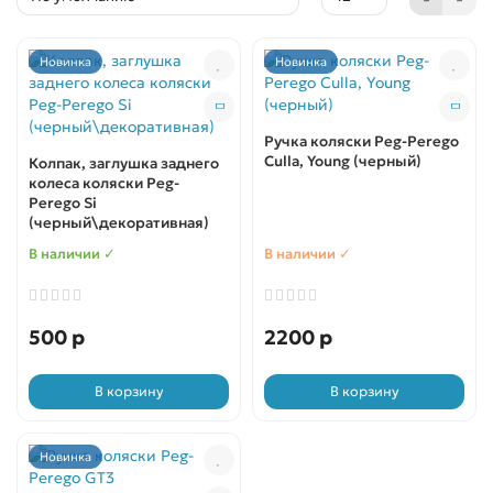
Новинка
Новинка
Ручка коляски Peg-Perego
Culla, Young (черный)
Колпак, заглушка заднего
колеса коляски Peg-
Perego Si
(черный\декоративная)
В наличии ✓
В наличии ✓
500 р
2200 р
В корзину
В корзину
Новинка