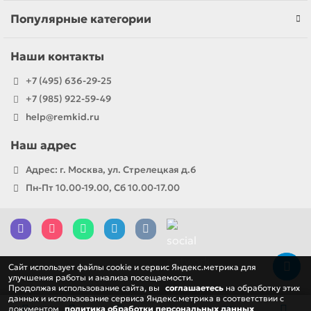
Популярные категории
Наши контакты
+7 (495) 636-29-25
+7 (985) 922-59-49
help@remkid.ru
Наш адрес
Адрес: г. Москва, ул. Стрелецкая д.6
Пн-Пт 10.00-19.00, Сб 10.00-17.00
Cайт использует файлы cookie и сервис Яндекс.метрика для
улучшения работы и анализа посещаемости.
Продолжая использование сайта, вы
соглашаетесь
на обработку этих
данных и использование сервиса Яндекс.метрика в соответствии с
документом
политика обработки персональных данных