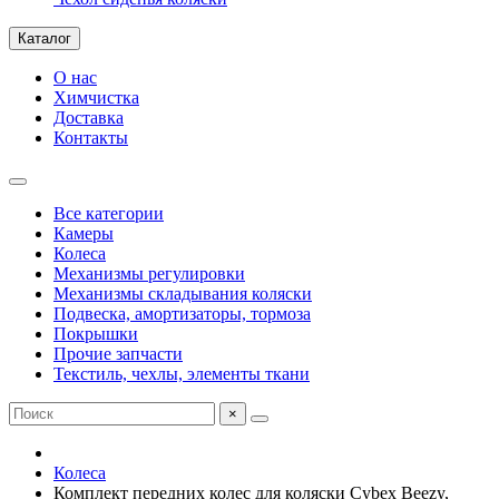
Каталог
О нас
Химчистка
Доставка
Контакты
Все категории
Камеры
Колеса
Механизмы регулировки
Механизмы складывания коляски
Подвеска, амортизаторы, тормоза
Покрышки
Прочие запчасти
Текстиль, чехлы, элементы ткани
×
Колеса
Комплект передних колес для коляски Cybex Beezy,