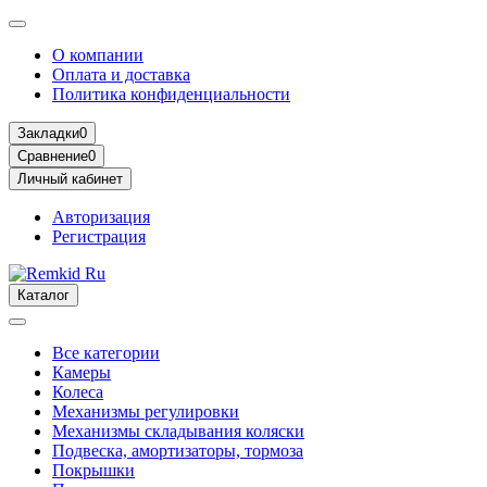
О компании
Оплата и доставка
Политика конфиденциальности
Закладки
0
Сравнение
0
Личный кабинет
Авторизация
Регистрация
Каталог
Все категории
Камеры
Колеса
Механизмы регулировки
Механизмы складывания коляски
Подвеска, амортизаторы, тормоза
Покрышки