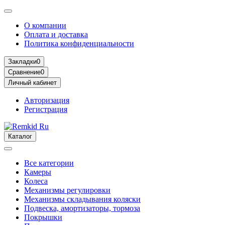
О компании
Оплата и доставка
Политика конфиденциальности
Закладки
0
Сравнение
0
Личный кабинет
Авторизация
Регистрация
Каталог
Все категории
Камеры
Колеса
Механизмы регулировки
Механизмы складывания коляски
Подвеска, амортизаторы, тормоза
Покрышки