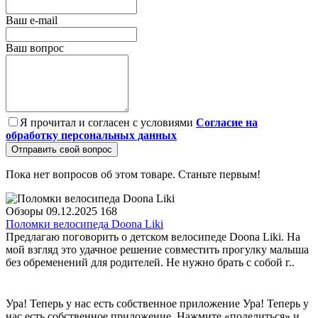
Ваш e-mail
Ваш вопрос
Я прочитал и согласен с условиями
Согласие на
обработку персональных данных
Отправить свой вопрос
Пока нет вопросов об этом товаре. Станьте первым!
Обзоры
09.12.2025
168
Поломки велосипеда Doona Liki
Предлагаю поговорить о детском велосипеде Doona Liki. На
мой взгляд это удачное решение совместить прогулку малыша
без обременений для родителей. Не нужно брать с собой г..
Ура! Теперь у нас есть собственное приложение
Ура! Теперь у
нас есть собственное приложение. Нажмите «поделиться» и