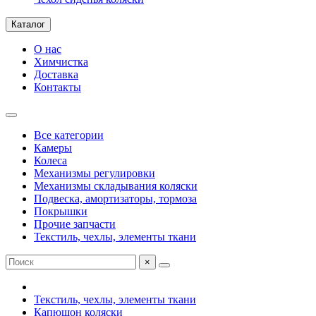
Каталог
О нас
Химчистка
Доставка
Контакты
Все категории
Камеры
Колеса
Механизмы регулировки
Механизмы складывания коляски
Подвеска, амортизаторы, тормоза
Покрышки
Прочие запчасти
Текстиль, чехлы, элементы ткани
×
Текстиль, чехлы, элементы ткани
Капюшон коляски