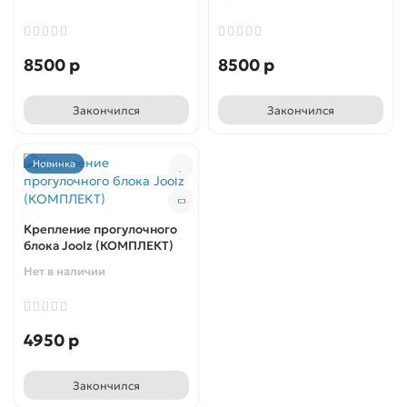
8500 р
8500 р
Закончился
Закончился
Новинка
Крепление прогулочного
блока Joolz (КОМПЛЕКТ)
Нет в наличии
4950 р
Закончился