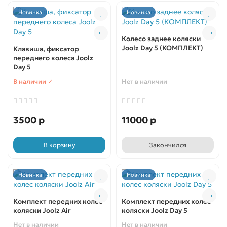
Новинка
Новинка
Колесо заднее коляски
Joolz Day 5 (КОМПЛЕКТ)
Клавиша, фиксатор
переднего колеса Joolz
Day 5
В наличии ✓
Нет в наличии
3500 р
11000 р
В корзину
Закончился
Новинка
Новинка
Комплект передних колес
Комплект передних колес
коляски Joolz Air
коляски Joolz Day 5
Нет в наличии
Нет в наличии