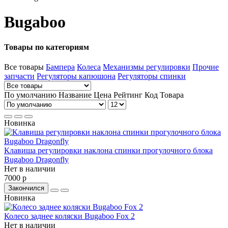
Bugaboo
Товары по категориям
Все товары
Бампера
Колеса
Механизмы регулировки
Прочие
запчасти
Регуляторы капюшона
Регуляторы спинки
По умолчанию
Название
Цена
Рейтинг
Код Товара
Новинка
Клавиша регулировки наклона спинки прогулочного блока
Bugaboo Dragonfly
Нет в наличии
7000 р
Закончился
Новинка
Колесо заднее коляски Bugaboo Fox 2
Нет в наличии