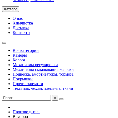
Каталог
О нас
Химчистка
Доставка
Контакты
Все категории
Камеры
Колеса
Механизмы регулировки
Механизмы складывания коляски
Подвеска, амортизаторы, тормоза
Покрышки
Прочие запчасти
Текстиль, чехлы, элементы ткани
×
Производитель
Bugaboo