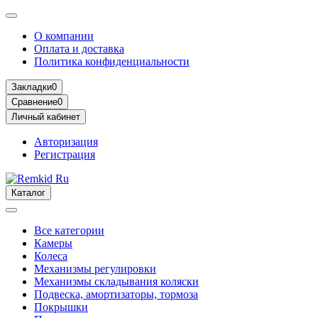
О компании
Оплата и доставка
Политика конфиденциальности
Закладки
0
Сравнение
0
Личный кабинет
Авторизация
Регистрация
Каталог
Все категории
Камеры
Колеса
Механизмы регулировки
Механизмы складывания коляски
Подвеска, амортизаторы, тормоза
Покрышки