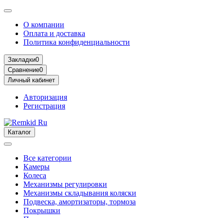
О компании
Оплата и доставка
Политика конфиденциальности
Закладки
0
Сравнение
0
Личный кабинет
Авторизация
Регистрация
Каталог
Все категории
Камеры
Колеса
Механизмы регулировки
Механизмы складывания коляски
Подвеска, амортизаторы, тормоза
Покрышки