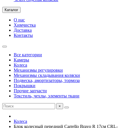
Каталог
О нас
Химчистка
Доставка
Контакты
Все категории
Камеры
Колеса
Механизмы регулировки
Механизмы складывания коляски
Подвеска, амортизаторы, тормоза
Покрышки
Прочие запчасти
Текстиль, чехлы, элементы ткани
×
Колеса
Блок колесный передний Carrello Bravo R 17см CRL-