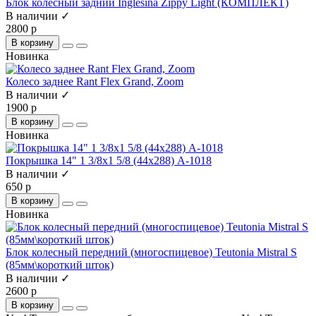
Блок колесный задний Inglesina Zippy Light (КОМПЛЕКТ)
В наличии ✓
2800 р
В корзину
Новинка
Колесо заднее Rant Flex Grand, Zoom
В наличии ✓
1900 р
В корзину
Новинка
Покрышка 14" 1 3/8х1 5/8 (44х288) A-1018
В наличии ✓
650 р
В корзину
Новинка
Блок колесный передний (многоспицевое) Teutonia Mistral S
(85мм\короткий шток)
В наличии ✓
2600 р
В корзину