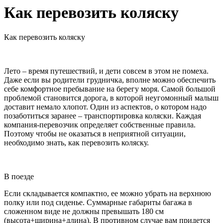
Как перевозить коляску
Как перевозить коляску
Лето – время путешествий, и дети совсем в этом не помеха.
Даже если вы родители грудничка, вполне можно обеспечить
себе комфортное пребывание на берегу моря. Самой большой
проблемой становится дорога, в которой неугомонный малыш
доставит немало хлопот. Один из аспектов, о котором надо
позаботиться заранее – транспортировка коляски. Каждая
компания-перевозчик определяет собственные правила.
Поэтому чтобы не оказаться в неприятной ситуации,
необходимо знать, как перевозить коляску.
В поезде
Если складывается компактно, ее можно убрать на верхнюю
полку или под сиденье. Суммарные габариты багажа в
сложенном виде не должны превышать 180 см
(высота+ширина+длина). В противном случае вам придется