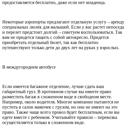
предоставляется бесплатно, даже если нет младенца.
Некоторые аэропорты предлагают отдельную услугу – аренду
специальных люлек для малышей. Если у вас растет непоседа
и перелет предстоит долгий – советуем воспользоваться. Так
вам не придется тащить с собой автокресло. Придется
приобретать отдельный билет, так как бесплатно
путешествуют только дети до двух лет на руках у взрослых.
В междугороднем автобусе
Если имеется багажное отделение, лучше сдать ваш
габаритный груз. В противном случае вы имеете право
разместить багаж в сложенном виде в свободном месте.
Например, около водителя. Многие компании пытаются не
пустить в салон мамочек с грузом, но они не имеют на это
право. Также чаще всего провоз будет бесплатным, если вы
едете вместе с ребенком. Учитывайте правило – перевозка
осуществляется только в сложенном виде.