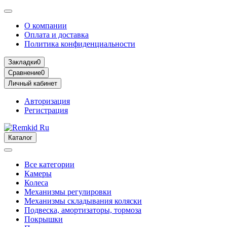
О компании
Оплата и доставка
Политика конфиденциальности
Закладки
0
Сравнение
0
Личный кабинет
Авторизация
Регистрация
Каталог
Все категории
Камеры
Колеса
Механизмы регулировки
Механизмы складывания коляски
Подвеска, амортизаторы, тормоза
Покрышки